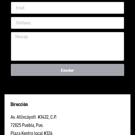
Enviar
Dirección
Av. Atlixcáyotl #3432, C.P.
72825 Puebla, Pue.
Plaza Kentro local #326