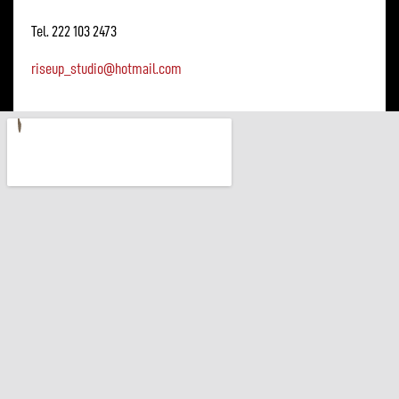
Tel. 222 103 2473
riseup_studio@hotmail.com